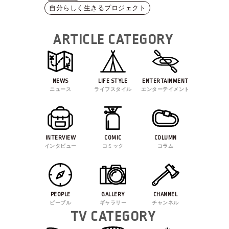
自分らしく生きるプロジェクト
ARTICLE CATEGORY
NEWS
LIFE STYLE
ENTERTAINMENT
ニュース
ライフスタイル
エンターテイメント
INTERVIEW
COMIC
COLUMN
インタビュー
コミック
コラム
PEOPLE
GALLERY
CHANNEL
ピープル
ギャラリー
チャンネル
TV CATEGORY