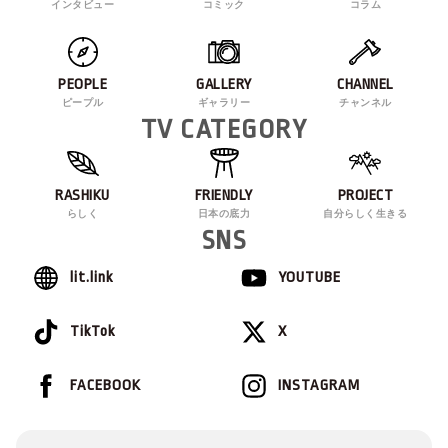
インタビュー
コミック
コラム
PEOPLE
GALLERY
CHANNEL
ピープル
ギャラリー
チャンネル
TV CATEGORY
RASHIKU
FRIENDLY
PROJECT
らしく
日本の底力
自分らしく生きる
SNS
lit.link
YOUTUBE
TikTok
X
FACEBOOK
INSTAGRAM