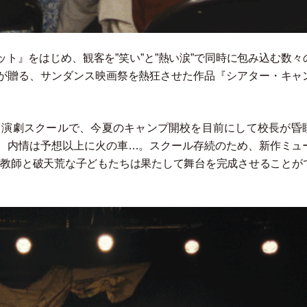
ット』をはじめ、観客を”笑い”と”熱い涙”で同時に包み込む数々
が贈る、サンダンス映画祭を熱狂させた作品『シアター
・
キャ
る演劇スクールで、今夏のキャンプ開校を目前にして校長が昏
、内情は予想以上に火の車…。スクール存続のため、新作ミュ
の教師と破天荒な子どもたちは果たして舞台を完成させることが