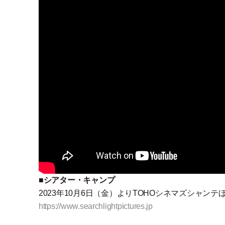
■
シアター
・
キャンプ
2023年10月6日
（
金
）
よりTOHOシネマズシャンテ
https://www.searchlightpictures.jp