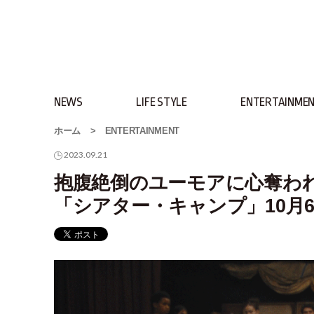
NEWS
LIFE STYLE
ENTERTAINME
ホーム
>
ENTERTAINMENT
2023.09.21
抱腹絶倒のユーモアに心奪わ
「シアター・キャンプ」10月