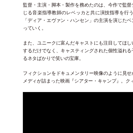
監督
・
主演
・
脚本
・
製作を務めたのは、今作で監督
じる音楽指導教師のレベッカと共に演技指導を行
「
ディア
・
エヴァン
・
ハンセン
」
の主演を演じたベ
っていく。
また、ユニークに富んだキャストにも注目してほし
するだけでなく、キャスティングされた個性溢れる
るネタばかりで笑いの宝庫。
フィクションをドキュメンタリー映像のように見せ
メディが詰まった映画『シアター
・
キャンプ』。ク