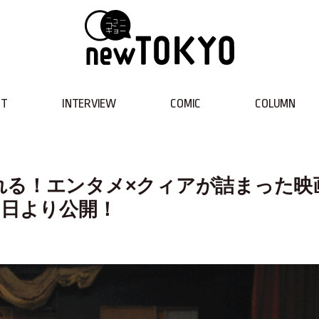
NT
INTERVIEW
COMIC
COLUMN
れる！エンタメ×クィアが詰まった映
6日より公開！