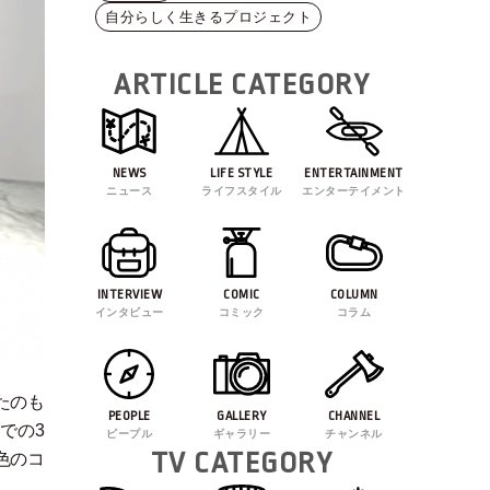
自分らしく生きるプロジェクト
ARTICLE CATEGORY
NEWS
LIFE STYLE
ENTERTAINMENT
ニュース
ライフスタイル
エンターテイメント
INTERVIEW
COMIC
COLUMN
インタビュー
コミック
コラム
なたのも
PEOPLE
GALLERY
CHANNEL
での3
ピープル
ギャラリー
チャンネル
TV CATEGORY
色のコ