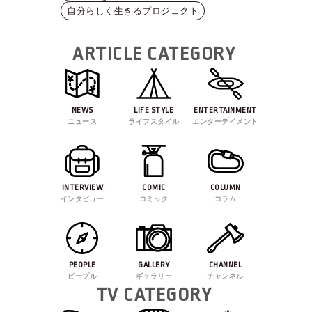
自分らしく生きるプロジェクト
ARTICLE CATEGORY
NEWS
LIFE STYLE
ENTERTAINMENT
ニュース
ライフスタイル
エンターテイメント
INTERVIEW
COMIC
COLUMN
インタビュー
コミック
コラム
PEOPLE
GALLERY
CHANNEL
ピープル
ギャラリー
チャンネル
TV CATEGORY