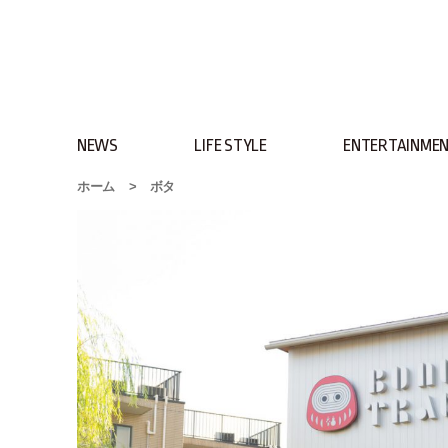
NEWS
LIFE STYLE
ENTERTAINME
ホーム
>
ボタ