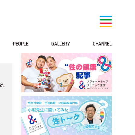
PEOPLE
GALLERY
CHANNEL
満た