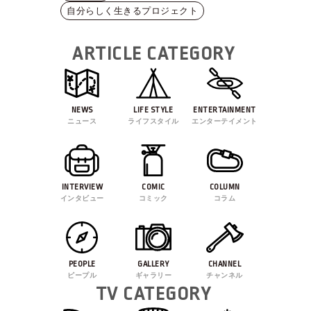
自分らしく生きるプロジェクト
ARTICLE CATEGORY
NEWS
LIFE STYLE
ENTERTAINMENT
ニュース
ライフスタイル
エンターテイメント
INTERVIEW
COMIC
COLUMN
インタビュー
コミック
コラム
PEOPLE
GALLERY
CHANNEL
ピープル
ギャラリー
チャンネル
TV CATEGORY