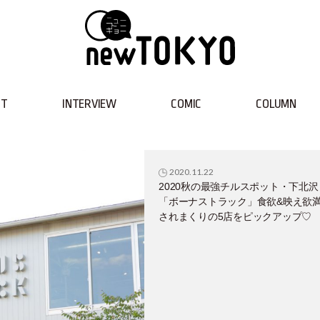
NT
INTERVIEW
COMIC
COLUMN
2020.11.22
2020秋の最強チルスポット・下北沢
「ボーナストラック」食欲&映え欲
されまくりの5店をピックアップ♡