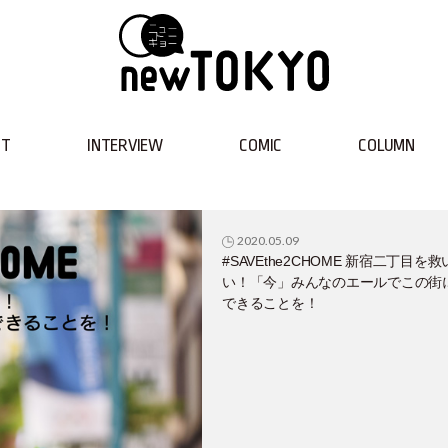
NT
INTERVIEW
COMIC
COLUMN
2020.05.09
#SAVEthe2CHOME 新宿二丁目を
い！「今」みんなのエールでこの街
できることを！