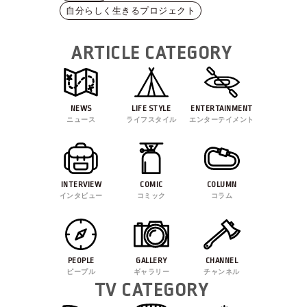
自分らしく生きるプロジェクト
ARTICLE CATEGORY
NEWS
LIFE STYLE
ENTERTAINMENT
ニュース
ライフスタイル
エンターテイメント
INTERVIEW
COMIC
COLUMN
インタビュー
コミック
コラム
PEOPLE
GALLERY
CHANNEL
ピープル
ギャラリー
チャンネル
TV CATEGORY