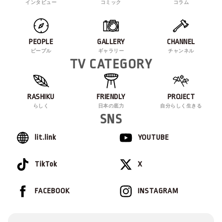
インタビュー
コミック
コラム
PEOPLE
GALLERY
CHANNEL
ピープル
ギャラリー
チャンネル
TV CATEGORY
RASHIKU
FRIENDLY
PROJECT
らしく
日本の底力
自分らしく生きる
SNS
lit.link
YOUTUBE
TikTok
X
FACEBOOK
INSTAGRAM