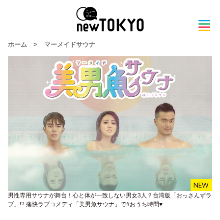
ホーム
>
マーメイドサウナ
男性専用サウナが舞台！心と体が一致しない男女3人？台湾版「おっさんずラ
ブ」!? 痛快ラブコメディ「美男魚サウナ」で#おうち時間♥