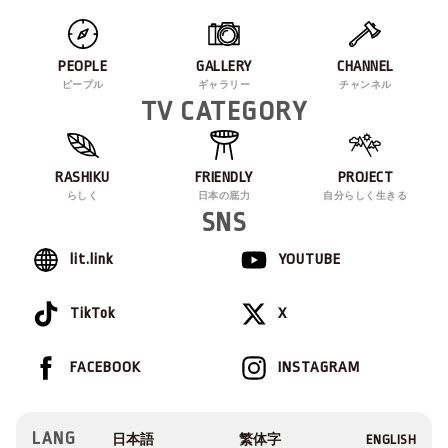
PEOPLE
GALLERY
CHANNEL
ピープル
ギャラリー
チャンネル
TV CATEGORY
RASHIKU
FRIENDLY
PROJECT
らしく
日本の底力
自分らしく生きる
SNS
lit.link
YOUTUBE
TikTok
X
FACEBOOK
INSTAGRAM
LANG