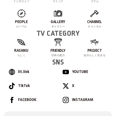
インタビュー
コミック
コラム
PEOPLE
GALLERY
CHANNEL
ピープル
ギャラリー
チャンネル
TV CATEGORY
RASHIKU
FRIENDLY
PROJECT
らしく
日本の底力
自分らしく生きる
SNS
lit.link
YOUTUBE
TikTok
X
FACEBOOK
INSTAGRAM