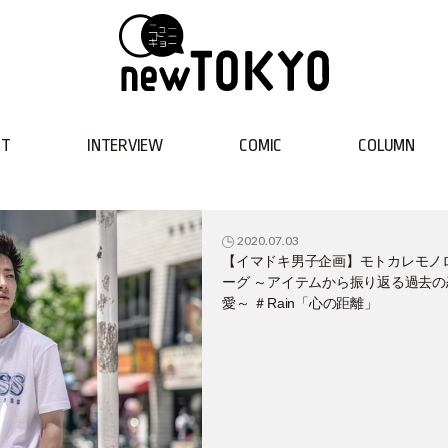
NT
INTERVIEW
COMIC
COLUMN
2020.07.03
【イマドキ男子企画】モトカレモノ
ーグ ～アイテムから振り返る過去の
愛～ ＃Rain「心の距離」