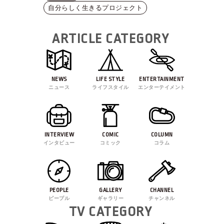
自分らしく生きるプロジェクト
ARTICLE CATEGORY
NEWS
LIFE STYLE
ENTERTAINMENT
ニュース
ライフスタイル
エンターテイメント
INTERVIEW
COMIC
COLUMN
インタビュー
コミック
コラム
PEOPLE
GALLERY
CHANNEL
ピープル
ギャラリー
チャンネル
TV CATEGORY