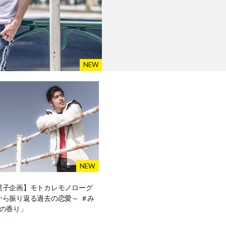
男子企画】モトカレモノローグ
から振り返る過去の恋愛～ ＃み
月の香り」