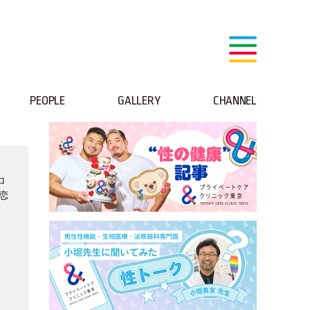
PEOPLE
GALLERY
CHANNEL
ロ
恋