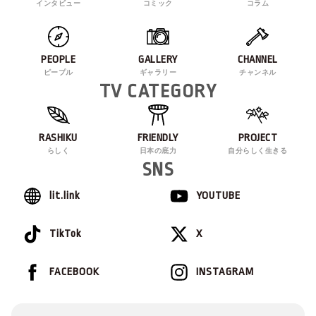
インタビュー
コミック
コラム
PEOPLE
GALLERY
CHANNEL
ピープル
ギャラリー
チャンネル
TV CATEGORY
RASHIKU
FRIENDLY
PROJECT
らしく
日本の底力
自分らしく生きる
SNS
lit.link
YOUTUBE
TikTok
X
FACEBOOK
INSTAGRAM