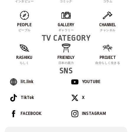
インタビュー
コミック
コラム
PEOPLE
GALLERY
CHANNEL
ピープル
ギャラリー
チャンネル
TV CATEGORY
RASHIKU
FRIENDLY
PROJECT
らしく
日本の底力
自分らしく生きる
SNS
lit.link
YOUTUBE
TikTok
X
FACEBOOK
INSTAGRAM