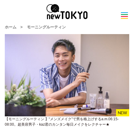
ホーム
>
モーニングルーティン
【モーニングルーティン 】“メンズメイク”で男を格上げするa.m.06:15-
08:00。超美容男子・kaz君のカンタン毎日メイクをレクチャー★