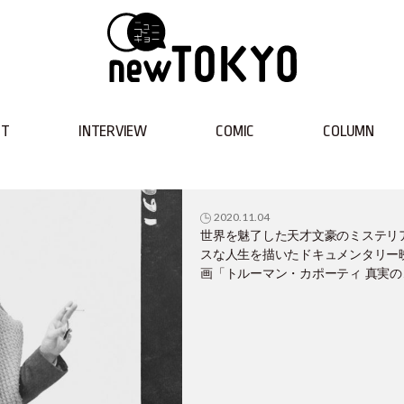
NT
INTERVIEW
COMIC
COLUMN
2020.11.04
世界を魅了した天才文豪のミステリ
スな人生を描いたドキュメンタリー
画「トルーマン・カポーティ 真実の
ープ」11月6日（金）全国順次公開