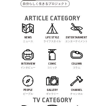
自分らしく生きるプロジェクト
ARTICLE CATEGORY
NEWS
LIFE STYLE
ENTERTAINMENT
ニュース
ライフスタイル
エンターテイメント
INTERVIEW
COMIC
COLUMN
インタビュー
コミック
コラム
PEOPLE
GALLERY
CHANNEL
ピープル
ギャラリー
チャンネル
TV CATEGORY