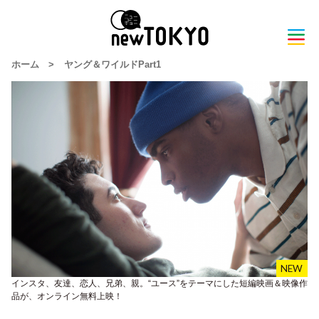
ホーム
>
ヤング＆ワイルドPart1
インスタ、友達、恋人、兄弟、親。“ユース”をテーマにした短編映画＆映像作
品が、オンライン無料上映！