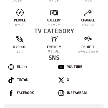
インタビュー
コミック
コラム
PEOPLE
GALLERY
CHANNEL
ピープル
ギャラリー
チャンネル
TV CATEGORY
RASHIKU
FRIENDLY
PROJECT
らしく
日本の底力
自分らしく生きる
SNS
lit.link
YOUTUBE
TikTok
X
FACEBOOK
INSTAGRAM