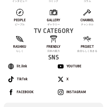
インタビュー
コミック
コラム
PEOPLE
GALLERY
CHANNEL
ピープル
ギャラリー
チャンネル
TV CATEGORY
RASHIKU
FRIENDLY
PROJECT
らしく
日本の底力
自分らしく生きる
SNS
lit.link
YOUTUBE
TikTok
X
FACEBOOK
INSTAGRAM