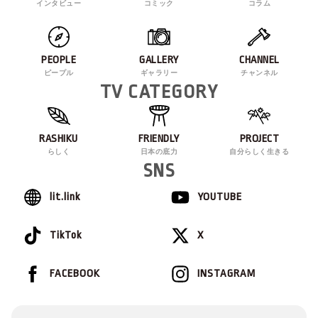
インタビュー
コミック
コラム
PEOPLE
GALLERY
CHANNEL
ピープル
ギャラリー
チャンネル
TV CATEGORY
RASHIKU
FRIENDLY
PROJECT
らしく
日本の底力
自分らしく生きる
SNS
lit.link
YOUTUBE
TikTok
X
FACEBOOK
INSTAGRAM