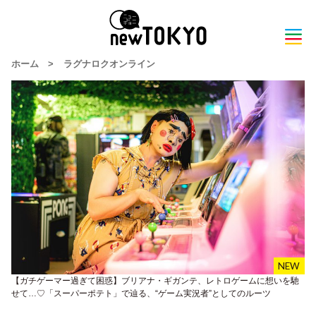
ホーム
>
ラグナロクオンライン
【ガチゲーマー過ぎて困惑】ブリアナ・ギガンテ、レトロゲームに想いを馳
せて…♡「スーパーポテト」で辿る、“ゲーム実況者”としてのルーツ