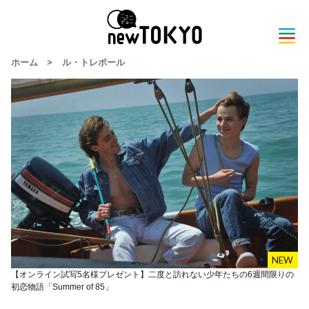
ホーム
>
ル・トレポール
【オンライン試写5名様プレゼント】二度と訪れない少年たちの6週間限りの
初恋物語「Summer of 85」