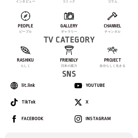
インタビュー
コミック
コラム
PEOPLE
GALLERY
CHANNEL
ピープル
ギャラリー
チャンネル
TV CATEGORY
RASHIKU
FRIENDLY
PROJECT
らしく
日本の底力
自分らしく生きる
SNS
lit.link
YOUTUBE
TikTok
X
FACEBOOK
INSTAGRAM