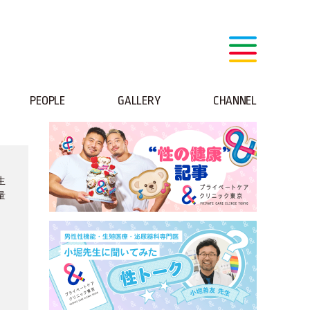
PEOPLE
GALLERY
CHANNEL
生
量