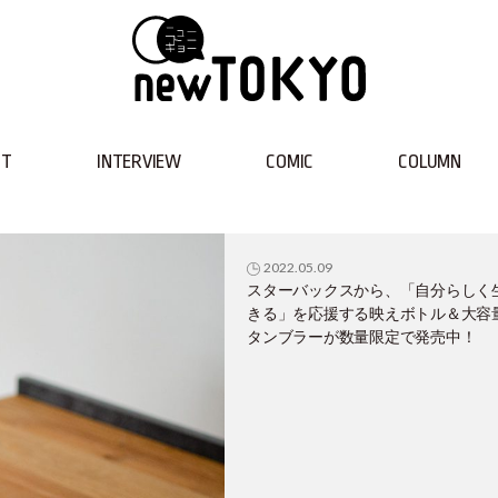
NT
INTERVIEW
COMIC
COLUMN
2022.05.09
スターバックスから、「自分らしく
きる」を応援する映えボトル＆大容
タンブラーが数量限定で発売中！