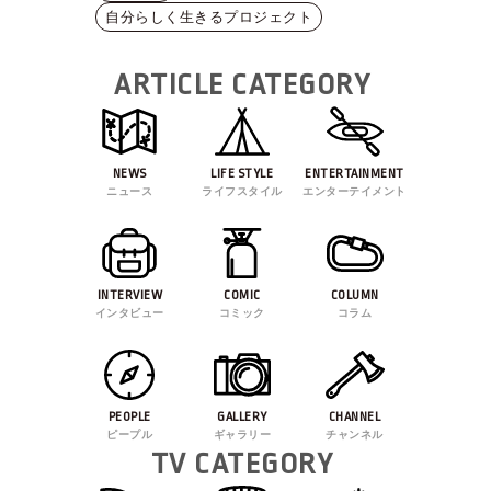
自分らしく生きるプロジェクト
ARTICLE CATEGORY
NEWS
LIFE STYLE
ENTERTAINMENT
ニュース
ライフスタイル
エンターテイメント
INTERVIEW
COMIC
COLUMN
インタビュー
コミック
コラム
PEOPLE
GALLERY
CHANNEL
ピープル
ギャラリー
チャンネル
TV CATEGORY