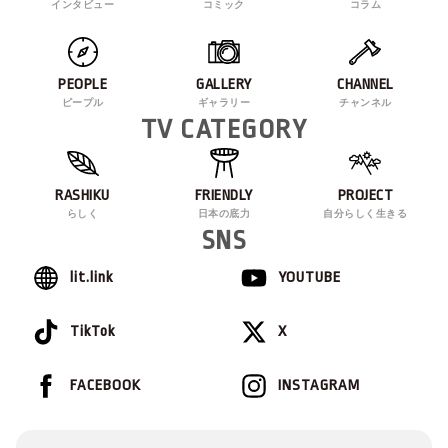
インタビュー
コミック
コラム
PEOPLE
GALLERY
CHANNEL
ピープル
ギャラリー
チャンネル
TV CATEGORY
RASHIKU
FRIENDLY
PROJECT
らしく
日本の底力
自分らしく生きる
SNS
lit.link
YOUTUBE
TikTok
X
FACEBOOK
INSTAGRAM