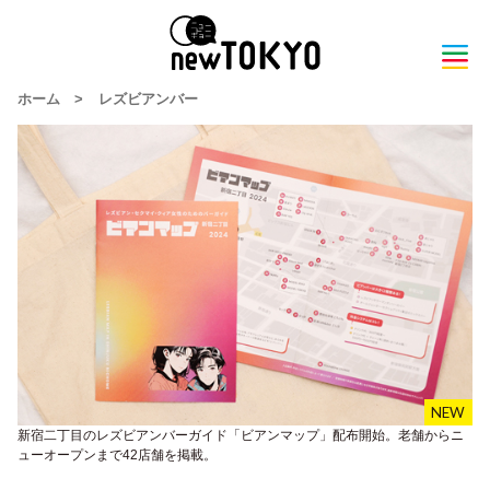
ホーム
>
レズビアンバー
新宿二丁目のレズビアンバーガイド「ビアンマップ」配布開始。老舗からニ
ューオープンまで42店舗を掲載。