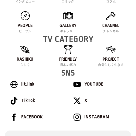
インタビュー
コミック
コラム
PEOPLE
GALLERY
CHANNEL
ピープル
ギャラリー
チャンネル
TV CATEGORY
RASHIKU
FRIENDLY
PROJECT
らしく
日本の底力
自分らしく生きる
SNS
lit.link
YOUTUBE
TikTok
X
FACEBOOK
INSTAGRAM