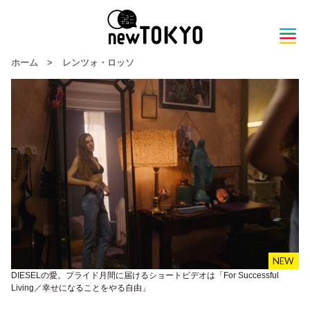
ホーム
>
レンツォ・ロッソ
DIESELの愛。プライド月間に届けるショートビデオは「For Successful
Living／幸せになることをやる自由」