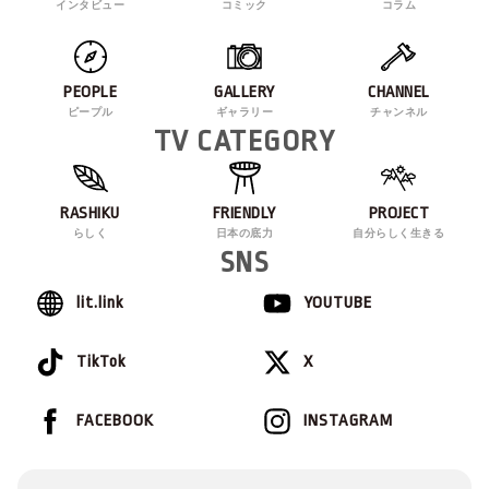
インタビュー
コミック
コラム
PEOPLE
GALLERY
CHANNEL
ピープル
ギャラリー
チャンネル
TV CATEGORY
RASHIKU
FRIENDLY
PROJECT
らしく
日本の底力
自分らしく生きる
SNS
lit.link
YOUTUBE
TikTok
X
FACEBOOK
INSTAGRAM