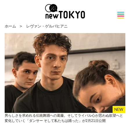
ホーム
>
レヴァン・ゲルバヒアニ
男らしさを求めれる伝統舞踊への葛藤。そしてライバル心が思わぬ欲望へと
変化していく「ダンサー そして私たちは踊った」が2月21日公開