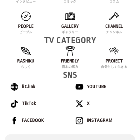
インタビュー
コミック
コラム
PEOPLE
GALLERY
CHANNEL
ピープル
ギャラリー
チャンネル
TV CATEGORY
RASHIKU
FRIENDLY
PROJECT
らしく
日本の底力
自分らしく生きる
SNS
lit.link
YOUTUBE
TikTok
X
FACEBOOK
INSTAGRAM