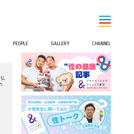
PEOPLE
GALLERY
CHANNEL
と弘
の