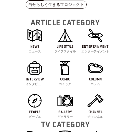
自分らしく生きるプロジェクト
ARTICLE CATEGORY
NEWS
LIFE STYLE
ENTERTAINMENT
ニュース
ライフスタイル
エンターテイメント
INTERVIEW
COMIC
COLUMN
インタビュー
コミック
コラム
PEOPLE
GALLERY
CHANNEL
ピープル
ギャラリー
チャンネル
TV CATEGORY