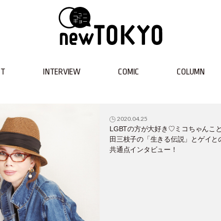
NT
INTERVIEW
COMIC
COLUMN
2020.04.25
LGBTの方が大好き♡ミコちゃんこ
田三枝子の「生きる伝説」とゲイと
共通点インタビュー！