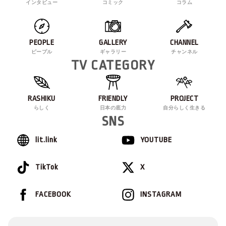
インタビュー
コミック
コラム
PEOPLE
GALLERY
CHANNEL
ピープル
ギャラリー
チャンネル
TV CATEGORY
RASHIKU
FRIENDLY
PROJECT
らしく
日本の底力
自分らしく生きる
SNS
lit.link
YOUTUBE
TikTok
X
FACEBOOK
INSTAGRAM