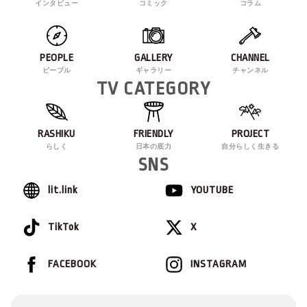
インタビュー
コミック
コラム
PEOPLE
GALLERY
CHANNEL
ピープル
ギャラリー
チャンネル
TV CATEGORY
RASHIKU
FRIENDLY
PROJECT
らしく
日本の底力
自分らしく生きる
SNS
lit.link
YOUTUBE
TikTok
X
FACEBOOK
INSTAGRAM