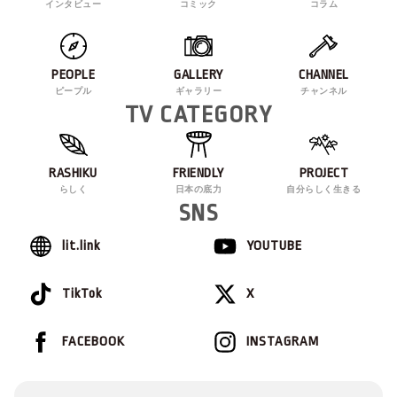
インタビュー
コミック
コラム
PEOPLE
GALLERY
CHANNEL
ピープル
ギャラリー
チャンネル
TV CATEGORY
RASHIKU
FRIENDLY
PROJECT
らしく
日本の底力
自分らしく生きる
SNS
lit.link
YOUTUBE
TikTok
X
FACEBOOK
INSTAGRAM