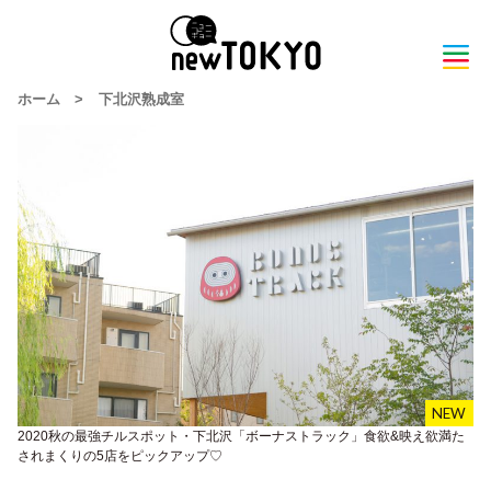
ホーム
>
下北沢熟成室
2020秋の最強チルスポット・下北沢「ボーナストラック」食欲&映え欲満た
されまくりの5店をピックアップ♡