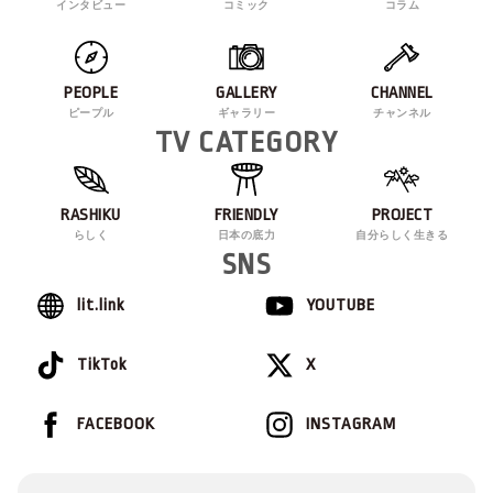
インタビュー
コミック
コラム
PEOPLE
GALLERY
CHANNEL
ピープル
ギャラリー
チャンネル
TV CATEGORY
RASHIKU
FRIENDLY
PROJECT
らしく
日本の底力
自分らしく生きる
SNS
lit.link
YOUTUBE
TikTok
X
FACEBOOK
INSTAGRAM