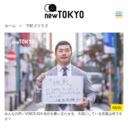
ホーム
>
下町ゴリラズ
みんなの声／VOICE 024 自分を奮い立たせる、大切にしている言葉は何です
か？