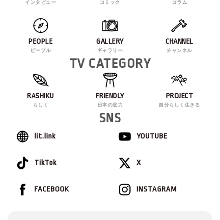
インタビュー
コミック
コラム
PEOPLE
GALLERY
CHANNEL
ピープル
ギャラリー
チャンネル
TV CATEGORY
RASHIKU
FRIENDLY
PROJECT
らしく
日本の底力
自分らしく生きる
SNS
lit.link
YOUTUBE
TikTok
X
FACEBOOK
INSTAGRAM