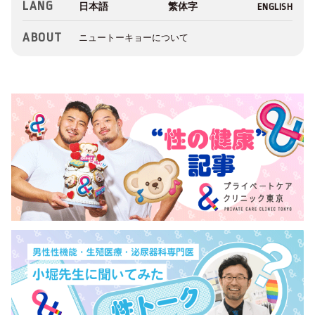
LANG
ABOUT
ニュートーキョーについて