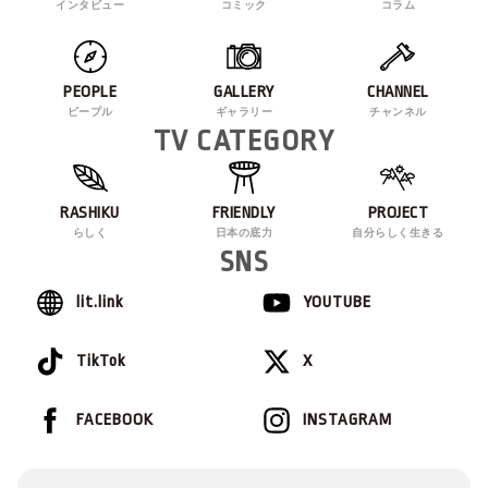
インタビュー
コミック
コラム
PEOPLE
GALLERY
CHANNEL
ピープル
ギャラリー
チャンネル
TV CATEGORY
RASHIKU
FRIENDLY
PROJECT
らしく
日本の底力
自分らしく生きる
SNS
lit.link
YOUTUBE
TikTok
X
FACEBOOK
INSTAGRAM