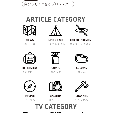
自分らしく生きるプロジェクト
ARTICLE CATEGORY
NEWS
LIFE STYLE
ENTERTAINMENT
ニュース
ライフスタイル
エンターテイメント
INTERVIEW
COMIC
COLUMN
インタビュー
コミック
コラム
PEOPLE
GALLERY
CHANNEL
ピープル
ギャラリー
チャンネル
TV CATEGORY