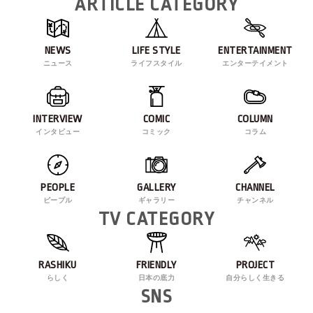
ARTICLE CATEGORY
NEWS
LIFE STYLE
ENTERTAINMENT
ニュース
ライフスタイル
エンターテイメント
INTERVIEW
COMIC
COLUMN
インタビュー
コミック
コラム
PEOPLE
GALLERY
CHANNEL
ピープル
ギャラリー
チャンネル
TV CATEGORY
RASHIKU
FRIENDLY
PROJECT
らしく
日本の底力
自分らしく生きる
SNS