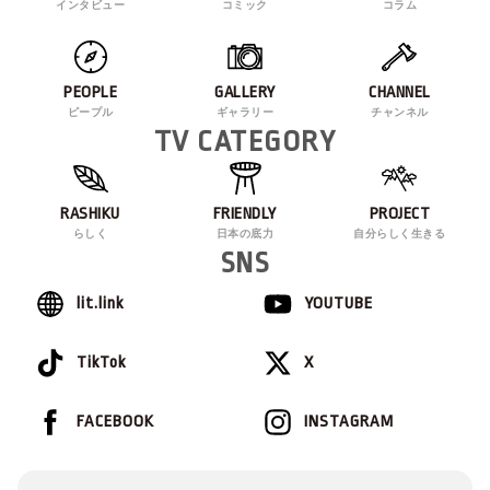
インタビュー
コミック
コラム
PEOPLE
GALLERY
CHANNEL
ピープル
ギャラリー
チャンネル
TV CATEGORY
RASHIKU
FRIENDLY
PROJECT
らしく
日本の底力
自分らしく生きる
SNS
lit.link
YOUTUBE
TikTok
X
FACEBOOK
INSTAGRAM