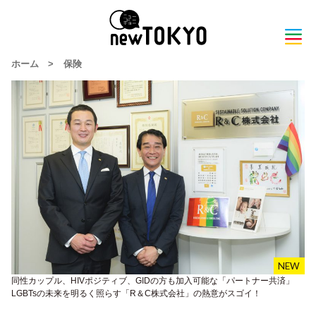
ホーム
>
保険
同性カップル、HIVポジティブ、GIDの方も加入可能な「パートナー共済」
LGBTsの未来を明るく照らす「R＆C株式会社」の熱意がスゴイ！