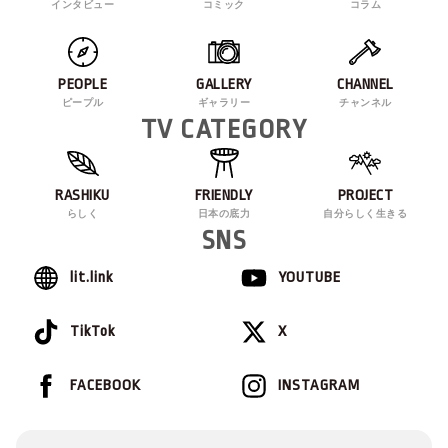
インタビュー
コミック
コラム
PEOPLE
GALLERY
CHANNEL
ピープル
ギャラリー
チャンネル
TV CATEGORY
RASHIKU
FRIENDLY
PROJECT
らしく
日本の底力
自分らしく生きる
SNS
lit.link
YOUTUBE
TikTok
X
FACEBOOK
INSTAGRAM