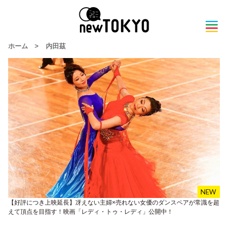
ホーム
>
内田茲
【好評につき上映延長】冴えない主婦×売れない女優のダンスペアが常識を超
えて頂点を目指す！映画「レディ・トゥ・レディ」公開中！