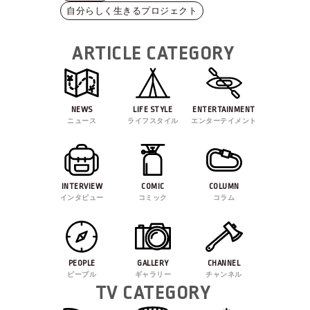
自分らしく生きるプロジェクト
ARTICLE CATEGORY
NEWS
LIFE STYLE
ENTERTAINMENT
ニュース
ライフスタイル
エンターテイメント
INTERVIEW
COMIC
COLUMN
インタビュー
コミック
コラム
PEOPLE
GALLERY
CHANNEL
ピープル
ギャラリー
チャンネル
TV CATEGORY