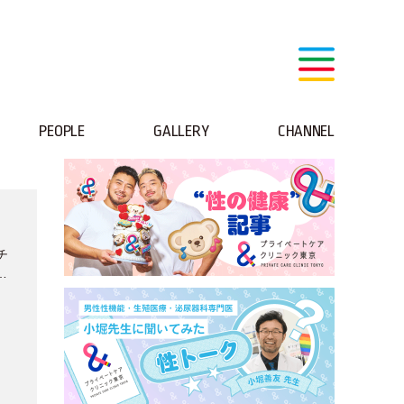
PEOPLE
GALLERY
CHANNEL
チ
ー