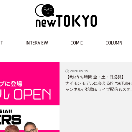
NT
INTERVIEW
COMIC
COLUMN
2020.05.15
【#おうち時間 金・土・日必見】
ナイモンモデルに会える!? YouTube
ャンネルが始動＆ライブ配信もスタ
ト!!