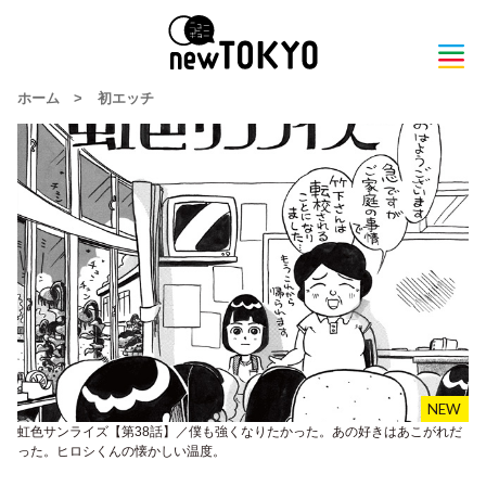
ホーム
>
初エッチ
虹色サンライズ【第38話】／僕も強くなりたかった。あの好きはあこがれだ
った。ヒロシくんの懐かしい温度。