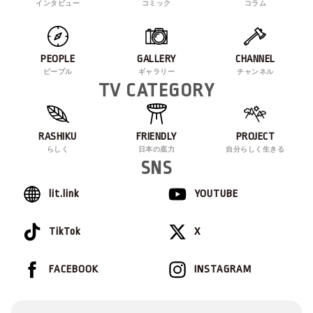
インタビュー
コミック
コラム
PEOPLE
GALLERY
CHANNEL
ピープル
ギャラリー
チャンネル
TV CATEGORY
RASHIKU
FRIENDLY
PROJECT
らしく
日本の底力
自分らしく生きる
SNS
lit.link
YOUTUBE
TikTok
X
FACEBOOK
INSTAGRAM