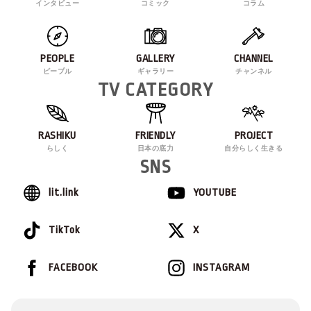
インタビュー
コミック
コラム
PEOPLE
GALLERY
CHANNEL
ピープル
ギャラリー
チャンネル
TV CATEGORY
RASHIKU
FRIENDLY
PROJECT
らしく
日本の底力
自分らしく生きる
SNS
lit.link
YOUTUBE
TikTok
X
FACEBOOK
INSTAGRAM