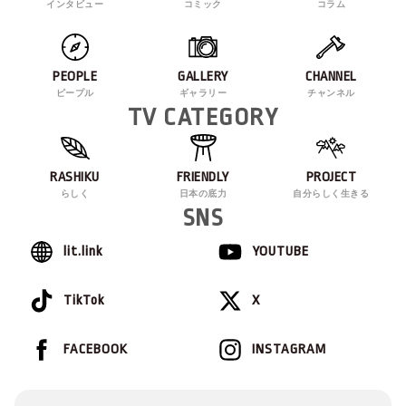
インタビュー
コミック
コラム
PEOPLE
GALLERY
CHANNEL
ピープル
ギャラリー
チャンネル
TV CATEGORY
RASHIKU
FRIENDLY
PROJECT
らしく
日本の底力
自分らしく生きる
SNS
lit.link
YOUTUBE
TikTok
X
FACEBOOK
INSTAGRAM