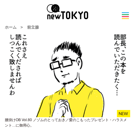
ホーム
>
前立腺
腰掛けOB Vol.80 ノゾムのとっておき／愛のこもったプレゼント・ハラスメ
ント…に御用心。