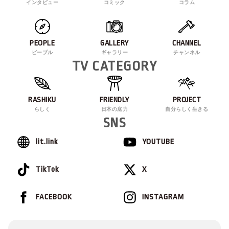
インタビュー
コミック
コラム
PEOPLE
GALLERY
CHANNEL
ピープル
ギャラリー
チャンネル
TV CATEGORY
RASHIKU
FRIENDLY
PROJECT
らしく
日本の底力
自分らしく生きる
SNS
lit.link
YOUTUBE
TikTok
X
FACEBOOK
INSTAGRAM