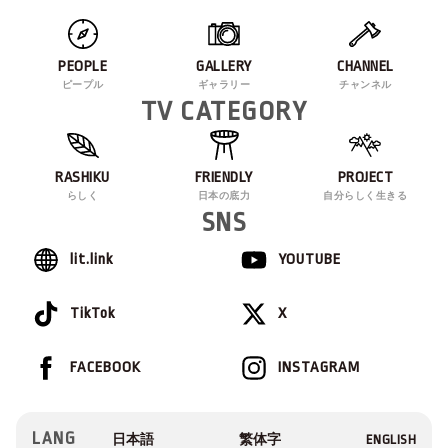
PEOPLE
GALLERY
CHANNEL
ピープル
ギャラリー
チャンネル
TV CATEGORY
RASHIKU
FRIENDLY
PROJECT
らしく
日本の底力
自分らしく生きる
SNS
lit.link
YOUTUBE
TikTok
X
FACEBOOK
INSTAGRAM
LANG