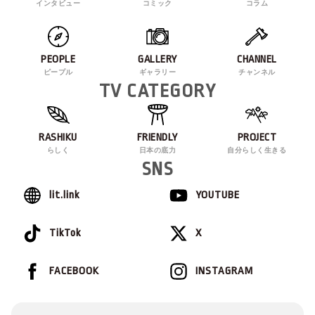
インタビュー
コミック
コラム
PEOPLE
GALLERY
CHANNEL
ピープル
ギャラリー
チャンネル
TV CATEGORY
RASHIKU
FRIENDLY
PROJECT
らしく
日本の底力
自分らしく生きる
SNS
lit.link
YOUTUBE
TikTok
X
FACEBOOK
INSTAGRAM