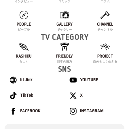
インタビュー
コミック
コラム
PEOPLE
GALLERY
CHANNEL
ピープル
ギャラリー
チャンネル
TV CATEGORY
RASHIKU
FRIENDLY
PROJECT
らしく
日本の底力
自分らしく生きる
SNS
lit.link
YOUTUBE
TikTok
X
FACEBOOK
INSTAGRAM