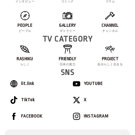
インタビュー
コミック
コラム
PEOPLE
GALLERY
CHANNEL
ピープル
ギャラリー
チャンネル
TV CATEGORY
RASHIKU
FRIENDLY
PROJECT
らしく
日本の底力
自分らしく生きる
SNS
lit.link
YOUTUBE
TikTok
X
FACEBOOK
INSTAGRAM