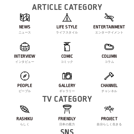
ARTICLE CATEGORY
NEWS
LIFE STYLE
ENTERTAINMENT
ニュース
ライフスタイル
エンターテイメント
INTERVIEW
COMIC
COLUMN
インタビュー
コミック
コラム
PEOPLE
GALLERY
CHANNEL
ピープル
ギャラリー
チャンネル
TV CATEGORY
RASHIKU
FRIENDLY
PROJECT
らしく
日本の底力
自分らしく生きる
SNS