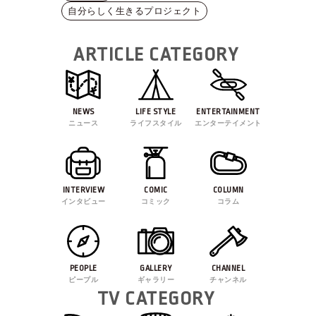
自分らしく生きるプロジェクト
ARTICLE CATEGORY
NEWS
LIFE STYLE
ENTERTAINMENT
ニュース
ライフスタイル
エンターテイメント
INTERVIEW
COMIC
COLUMN
インタビュー
コミック
コラム
PEOPLE
GALLERY
CHANNEL
ピープル
ギャラリー
チャンネル
TV CATEGORY