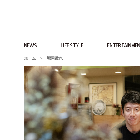
NEWS
LIFE STYLE
ENTERTAINME
ホーム
>
堀岡徹也