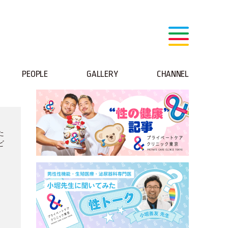
PEOPLE
GALLERY
CHANNEL
た
ビ