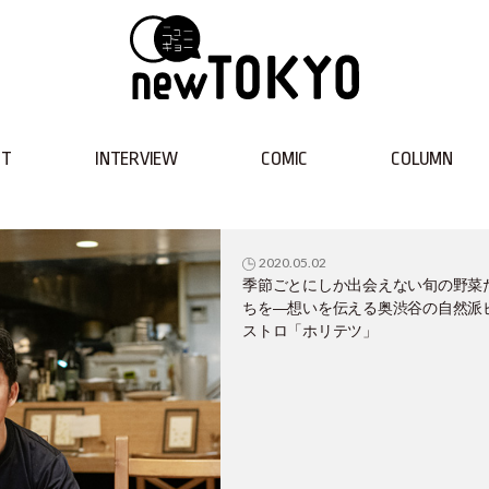
NT
INTERVIEW
COMIC
COLUMN
2020.05.02
季節ごとにしか出会えない旬の野菜
ちを―想いを伝える奥渋谷の自然派
ストロ「ホリテツ」