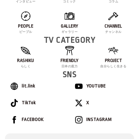
インタビュー
コミック
コラム
PEOPLE
GALLERY
CHANNEL
ピープル
ギャラリー
チャンネル
TV CATEGORY
RASHIKU
FRIENDLY
PROJECT
らしく
日本の底力
自分らしく生きる
SNS
lit.link
YOUTUBE
TikTok
X
FACEBOOK
INSTAGRAM