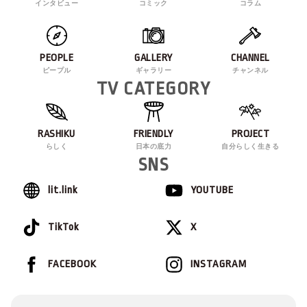
インタビュー
コミック
コラム
PEOPLE
GALLERY
CHANNEL
ピープル
ギャラリー
チャンネル
TV CATEGORY
RASHIKU
FRIENDLY
PROJECT
らしく
日本の底力
自分らしく生きる
SNS
lit.link
YOUTUBE
TikTok
X
FACEBOOK
INSTAGRAM