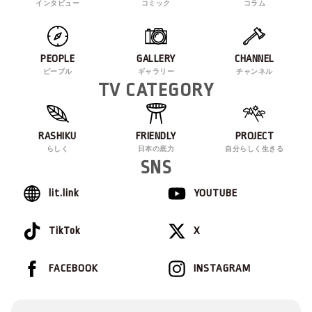
インタビュー
コミック
コラム
PEOPLE
GALLERY
CHANNEL
ピープル
ギャラリー
チャンネル
TV CATEGORY
RASHIKU
FRIENDLY
PROJECT
らしく
日本の底力
自分らしく生きる
SNS
lit.link
YOUTUBE
TikTok
X
FACEBOOK
INSTAGRAM