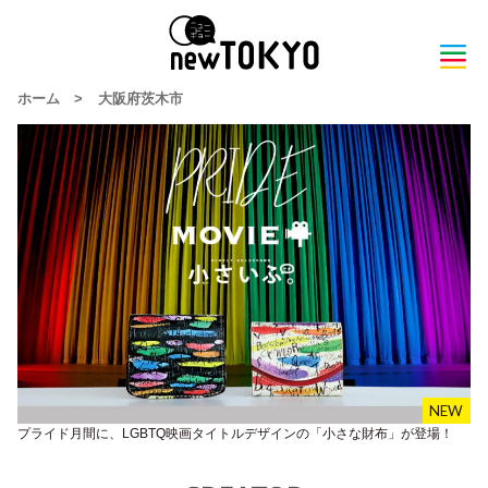
ホーム
>
大阪府茨木市
プライド月間に、LGBTQ映画タイトルデザインの「小さな財布」が登場！