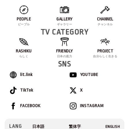
PEOPLE
GALLERY
CHANNEL
ピープル
ギャラリー
チャンネル
TV CATEGORY
RASHIKU
FRIENDLY
PROJECT
らしく
日本の底力
自分らしく生きる
SNS
lit.link
YOUTUBE
TikTok
X
FACEBOOK
INSTAGRAM
LANG