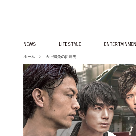
NEWS
LIFE STYLE
ENTERTAINME
ホーム
>
天下御免の伊達男