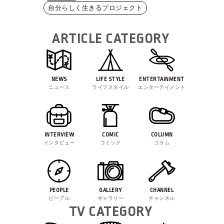
自分らしく生きるプロジェクト
ARTICLE CATEGORY
NEWS
LIFE STYLE
ENTERTAINMENT
ニュース
ライフスタイル
エンターテイメント
INTERVIEW
COMIC
COLUMN
インタビュー
コミック
コラム
PEOPLE
GALLERY
CHANNEL
ピープル
ギャラリー
チャンネル
TV CATEGORY