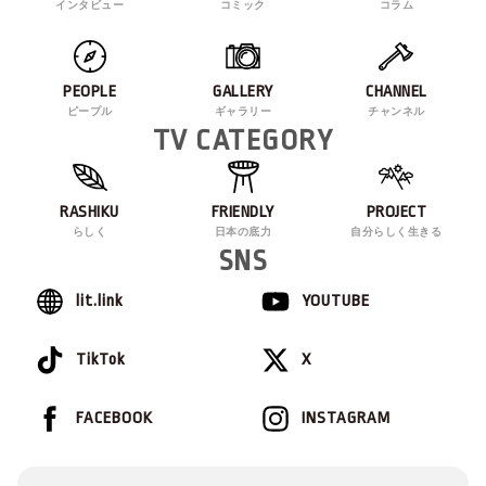
インタビュー
コミック
コラム
PEOPLE
GALLERY
CHANNEL
ピープル
ギャラリー
チャンネル
TV CATEGORY
RASHIKU
FRIENDLY
PROJECT
らしく
日本の底力
自分らしく生きる
SNS
lit.link
YOUTUBE
TikTok
X
FACEBOOK
INSTAGRAM