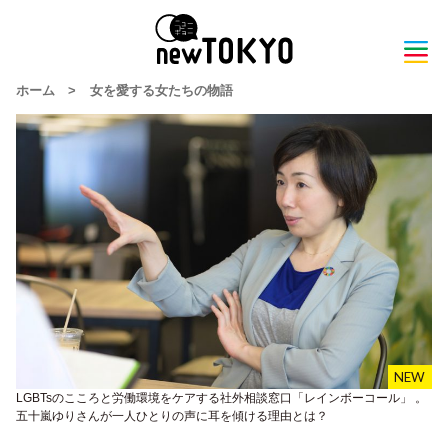
ホーム
>
女を愛する女たちの物語
LGBTsのこころと労働環境をケアする社外相談窓口「レインボーコール」 。
五十嵐ゆりさんが一人ひとりの声に耳を傾ける理由とは？